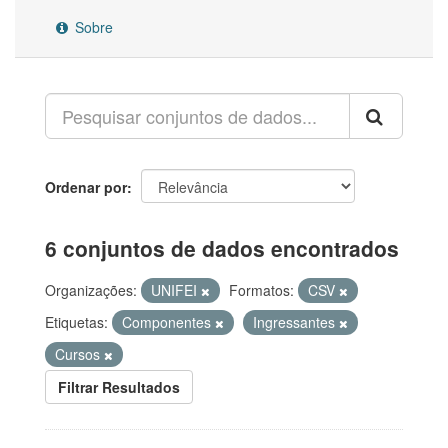
Sobre
Ordenar por
6 conjuntos de dados encontrados
Organizações:
UNIFEI
Formatos:
CSV
Etiquetas:
Componentes
Ingressantes
Cursos
Filtrar Resultados