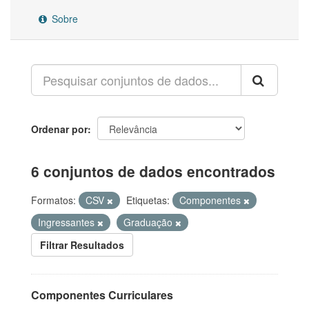
Sobre
Ordenar por
6 conjuntos de dados encontrados
Formatos:
CSV
Etiquetas:
Componentes
Ingressantes
Graduação
Filtrar Resultados
Componentes Curriculares