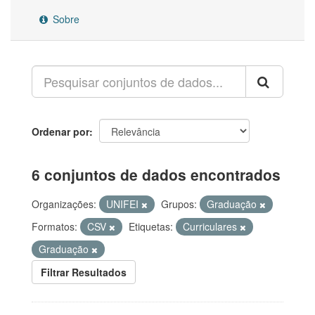
Sobre
Ordenar por
6 conjuntos de dados encontrados
Organizações:
UNIFEI
Grupos:
Graduação
Formatos:
CSV
Etiquetas:
Curriculares
Graduação
Filtrar Resultados