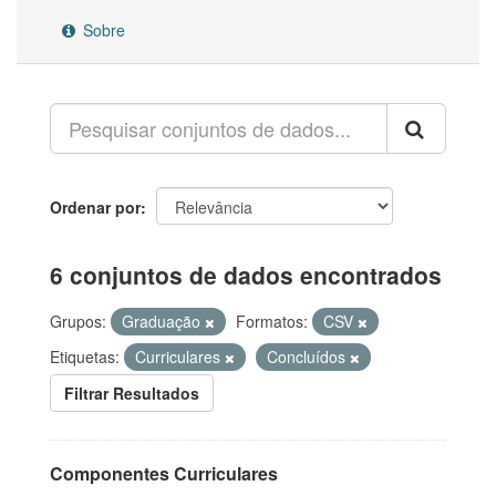
Sobre
Ordenar por
6 conjuntos de dados encontrados
Grupos:
Graduação
Formatos:
CSV
Etiquetas:
Curriculares
Concluídos
Filtrar Resultados
Componentes Curriculares