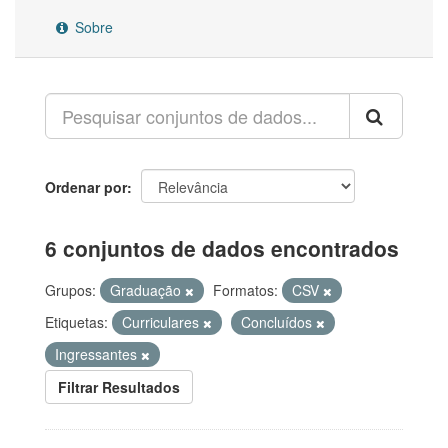
Sobre
Ordenar por
6 conjuntos de dados encontrados
Grupos:
Graduação
Formatos:
CSV
Etiquetas:
Curriculares
Concluídos
Ingressantes
Filtrar Resultados