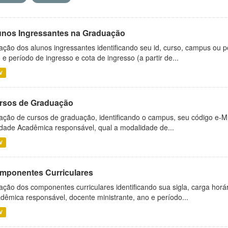
unos Ingressantes na Graduação
ação dos alunos ingressantes identificando seu id, curso, campus ou p
 e período de ingresso e cota de ingresso (a partir de...
V
rsos de Graduação
ação de cursos de graduação, identificando o campus, seu código e-M
dade Acadêmica responsável, qual a modalidade de...
V
mponentes Curriculares
ação dos componentes curriculares identificando sua sigla, carga horá
dêmica responsável, docente ministrante, ano e período...
V