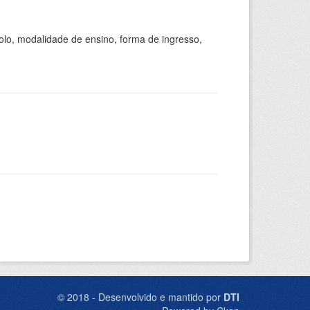
olo, modalidade de ensino, forma de ingresso,
© 2018 - Desenvolvido e mantido por
DTI