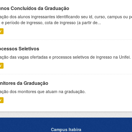
unos Concluídos da Graduação
ação dos alunos ingressantes identificando seu id, curso, campus ou p
 e período de ingresso, cota de ingresso (a partir de...
V
ocessos Seletivos
ação das vagas ofertadas e processos seletivos de ingresso na Unifei.
V
nitores da Graduação
ação dos monitores que atuam na graduação.
V
Campus Itabira