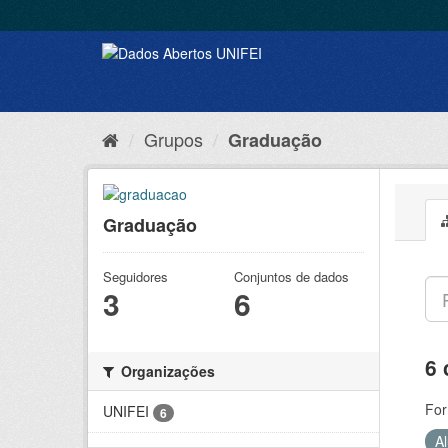
Grupos
Graduação
Graduação
Seguidores
Conjuntos de dados
3
6
6 
Organizações
For
UNIFEI
6
A