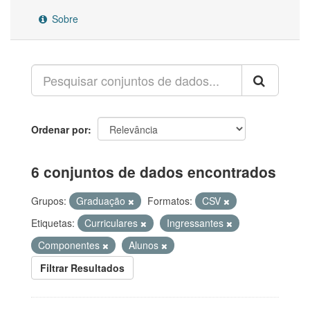
Sobre
Ordenar por
6 conjuntos de dados encontrados
Grupos:
Graduação
Formatos:
CSV
Etiquetas:
Curriculares
Ingressantes
Componentes
Alunos
Filtrar Resultados