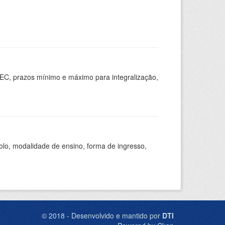
EC, prazos mínimo e máximo para integralização,
olo, modalidade de ensino, forma de ingresso,
© 2018 - Desenvolvido e mantido por
DTI