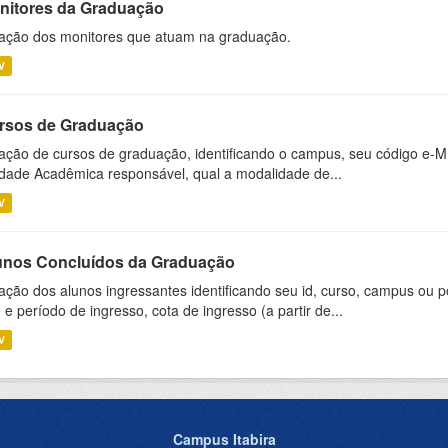
nitores da Graduação
ação dos monitores que atuam na graduação.
V
rsos de Graduação
ação de cursos de graduação, identificando o campus, seu código e-M
dade Acadêmica responsável, qual a modalidade de...
V
unos Concluídos da Graduação
ação dos alunos ingressantes identificando seu id, curso, campus ou p
 e período de ingresso, cota de ingresso (a partir de...
V
Campus Itabira