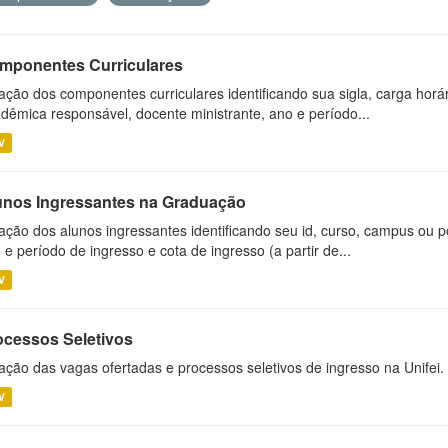
mponentes Curriculares
ação dos componentes curriculares identificando sua sigla, carga horá
dêmica responsável, docente ministrante, ano e período...
V
unos Ingressantes na Graduação
ação dos alunos ingressantes identificando seu id, curso, campus ou p
 e período de ingresso e cota de ingresso (a partir de...
V
ocessos Seletivos
ação das vagas ofertadas e processos seletivos de ingresso na Unifei.
V