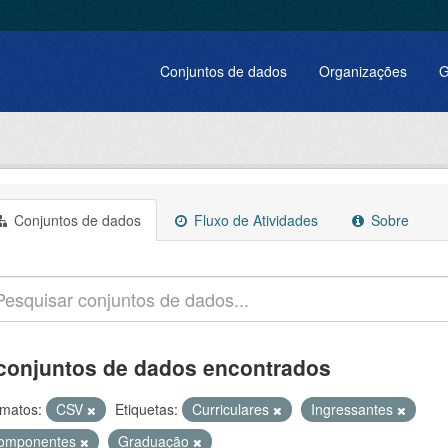
Conjuntos de dados
Organizações
G
Conjuntos de dados
Fluxo de Atividades
Sobre
conjuntos de dados encontrados
matos:
CSV
Etiquetas:
Curriculares
Ingressantes
omponentes
Graduação