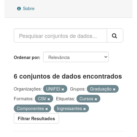
Sobre
Ordenar por
6 conjuntos de dados encontrados
Organizações:
UNIFEI
Grupos:
Graduação
Formatos:
CSV
Etiquetas:
Cursos
Componentes
Ingressantes
Filtrar Resultados