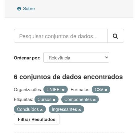
Sobre
Ordenar por
6 conjuntos de dados encontrados
Organizações:
UNIFEI
Formatos:
CSV
Etiquetas:
Cursos
Componentes
Concluídos
Ingressantes
Filtrar Resultados