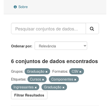
Sobre
Ordenar por
6 conjuntos de dados encontrados
Grupos:
Graduação
Formatos:
CSV
Etiquetas:
Cursos
Componentes
Ingressantes
Graduação
Filtrar Resultados