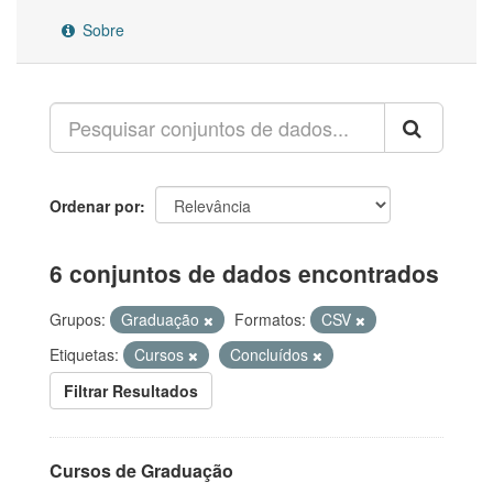
Sobre
Ordenar por
6 conjuntos de dados encontrados
Grupos:
Graduação
Formatos:
CSV
Etiquetas:
Cursos
Concluídos
Filtrar Resultados
Cursos de Graduação