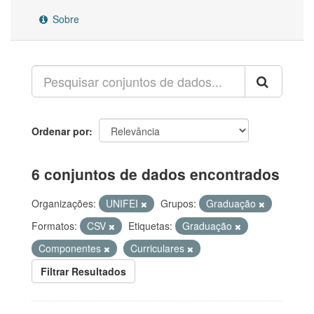
Sobre
Ordenar por
6 conjuntos de dados encontrados
Organizações:
UNIFEI
Grupos:
Graduação
Formatos:
CSV
Etiquetas:
Graduação
Componentes
Curriculares
Filtrar Resultados