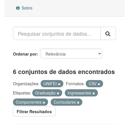
Sobre
Ordenar por
6 conjuntos de dados encontrados
Organizações:
UNIFEI
Formatos:
CSV
Etiquetas:
Graduação
Ingressantes
Componentes
Curriculares
Filtrar Resultados