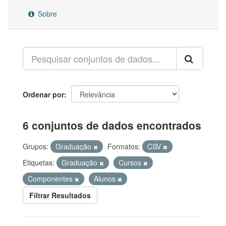
Sobre
Ordenar por
6 conjuntos de dados encontrados
Grupos:
Graduação
Formatos:
CSV
Etiquetas:
Graduação
Cursos
Componentes
Alunos
Filtrar Resultados