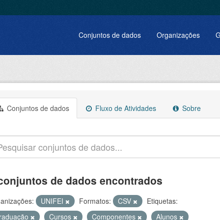
Conjuntos de dados
Organizações
G
Conjuntos de dados
Fluxo de Atividades
Sobre
conjuntos de dados encontrados
anizações:
UNIFEI
Formatos:
CSV
Etiquetas:
raduação
Cursos
Componentes
Alunos