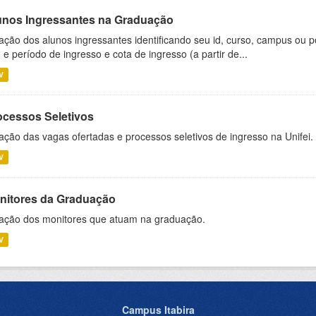
unos Ingressantes na Graduação
ação dos alunos ingressantes identificando seu id, curso, campus ou p
 e período de ingresso e cota de ingresso (a partir de...
V
ocessos Seletivos
ação das vagas ofertadas e processos seletivos de ingresso na Unifei.
V
nitores da Graduação
ação dos monitores que atuam na graduação.
V
Campus Itabira