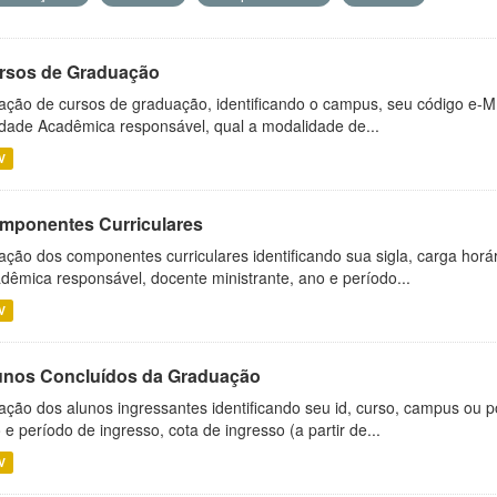
rsos de Graduação
ação de cursos de graduação, identificando o campus, seu código e-M
dade Acadêmica responsável, qual a modalidade de...
V
mponentes Curriculares
ação dos componentes curriculares identificando sua sigla, carga horá
dêmica responsável, docente ministrante, ano e período...
V
unos Concluídos da Graduação
ação dos alunos ingressantes identificando seu id, curso, campus ou p
 e período de ingresso, cota de ingresso (a partir de...
V