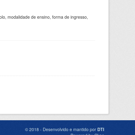
olo, modalidade de ensino, forma de ingresso,
© 2018 - Desenvolvido e mantido por
DTI