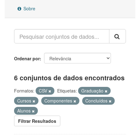
Sobre
Ordenar por
6 conjuntos de dados encontrados
Formatos:
CSV
Etiquetas:
Graduação
Cursos
Componentes
Concluídos
Alunos
Filtrar Resultados