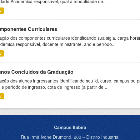
dade Acadêmica responsável, qual a modalidade de...
V
mponentes Curriculares
ação dos componentes curriculares identificando sua sigla, carga horá
dêmica responsável, docente ministrante, ano e período...
V
unos Concluídos da Graduação
ação dos alunos ingressantes identificando seu id, curso, campus ou p
 e período de ingresso, cota de ingresso (a partir de...
V
Campus Itabira
Rua Irmã Ivone Drumond, 200 – Distrito Industrial