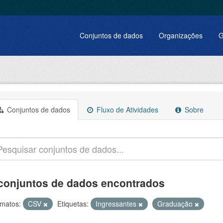
Conjuntos de dados
Organizações
G
Conjuntos de dados
Fluxo de Atividades
Sobre
conjuntos de dados encontrados
matos:
CSV
Etiquetas:
Ingressantes
Graduação