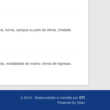
ria, turma, campus ou polo de oferta, Unidade
olo, modalidade de ensino, forma de ingresso,
© 2018 - Desenvolvido e mantido por
DTI
Powered by Ckan