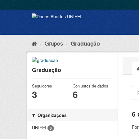
Grupos
Graduação
Graduação
Seguidores
Conjuntos de dados
3
6
6 
Organizações
For
UNIFEI
6