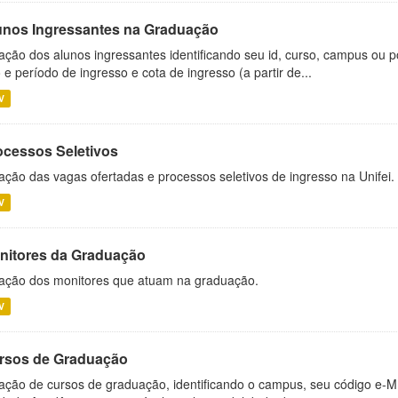
unos Ingressantes na Graduação
ação dos alunos ingressantes identificando seu id, curso, campus ou p
 e período de ingresso e cota de ingresso (a partir de...
V
ocessos Seletivos
ação das vagas ofertadas e processos seletivos de ingresso na Unifei.
V
nitores da Graduação
ação dos monitores que atuam na graduação.
V
rsos de Graduação
ação de cursos de graduação, identificando o campus, seu código e-M