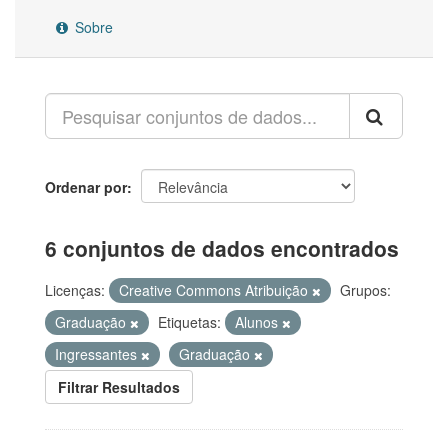
Sobre
Ordenar por
6 conjuntos de dados encontrados
Licenças:
Creative Commons Atribuição
Grupos:
Graduação
Etiquetas:
Alunos
Ingressantes
Graduação
Filtrar Resultados