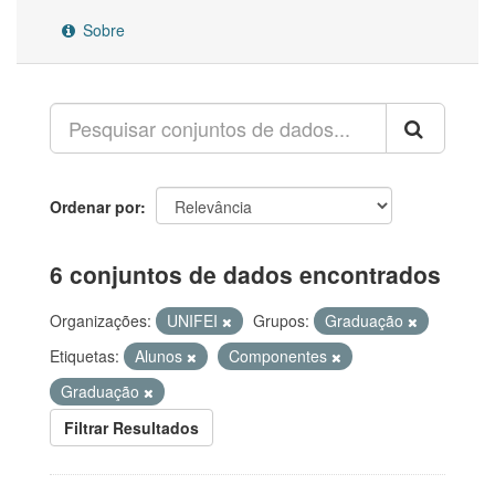
Sobre
Ordenar por
6 conjuntos de dados encontrados
Organizações:
UNIFEI
Grupos:
Graduação
Etiquetas:
Alunos
Componentes
Graduação
Filtrar Resultados