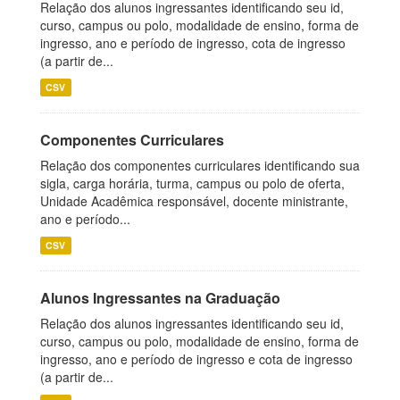
Relação dos alunos ingressantes identificando seu id,
curso, campus ou polo, modalidade de ensino, forma de
ingresso, ano e período de ingresso, cota de ingresso
(a partir de...
CSV
Componentes Curriculares
Relação dos componentes curriculares identificando sua
sigla, carga horária, turma, campus ou polo de oferta,
Unidade Acadêmica responsável, docente ministrante,
ano e período...
CSV
Alunos Ingressantes na Graduação
Relação dos alunos ingressantes identificando seu id,
curso, campus ou polo, modalidade de ensino, forma de
ingresso, ano e período de ingresso e cota de ingresso
(a partir de...