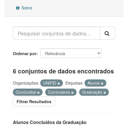
Sobre
Ordenar por
6 conjuntos de dados encontrados
Organizações:
UNIFEI
Etiquetas:
Alunos
Concluídos
Curriculares
Graduação
Filtrar Resultados
Alunos Concluídos da Graduação