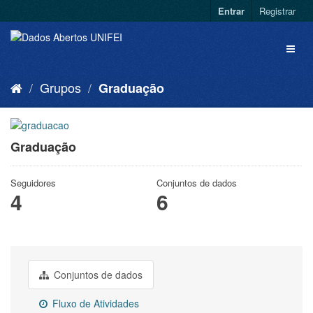
Entrar
Registrar
Grupos
Graduação
Graduação
Seguidores
Conjuntos de dados
4
6
Conjuntos de dados
Fluxo de Atividades