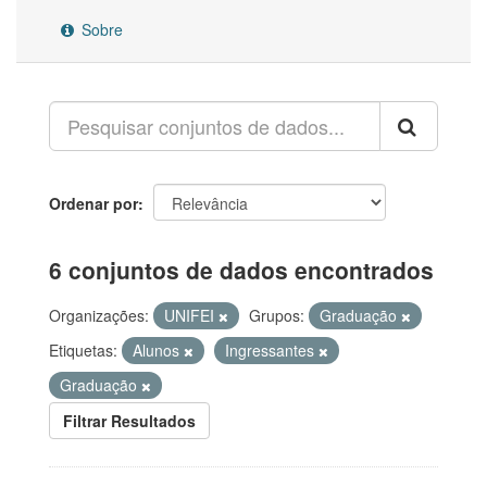
Sobre
Ordenar por
6 conjuntos de dados encontrados
Organizações:
UNIFEI
Grupos:
Graduação
Etiquetas:
Alunos
Ingressantes
Graduação
Filtrar Resultados