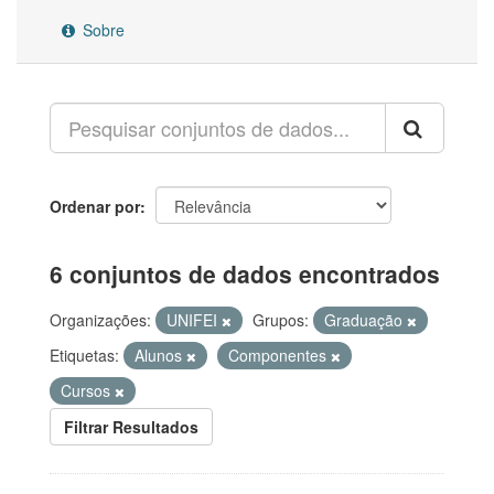
Sobre
Ordenar por
6 conjuntos de dados encontrados
Organizações:
UNIFEI
Grupos:
Graduação
Etiquetas:
Alunos
Componentes
Cursos
Filtrar Resultados