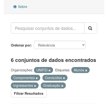
Sobre
Ordenar por
6 conjuntos de dados encontrados
Organizações:
UNIFEI
Etiquetas:
Alunos
Componentes
Concluídos
Ingressantes
Graduação
Filtrar Resultados