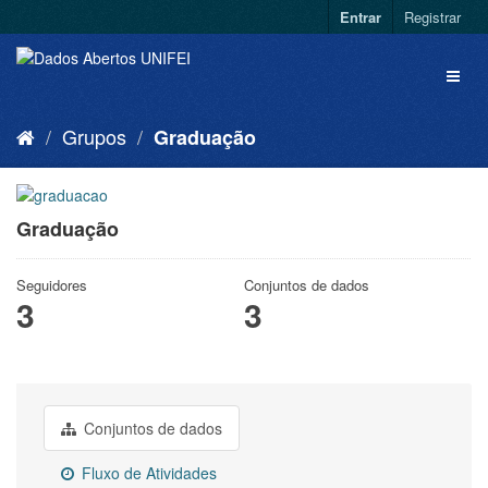
Entrar
Registrar
Grupos
Graduação
Graduação
Seguidores
Conjuntos de dados
3
3
Conjuntos de dados
Fluxo de Atividades