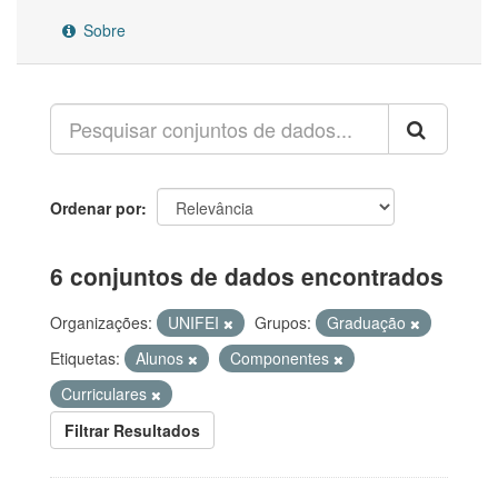
Sobre
Ordenar por
6 conjuntos de dados encontrados
Organizações:
UNIFEI
Grupos:
Graduação
Etiquetas:
Alunos
Componentes
Curriculares
Filtrar Resultados