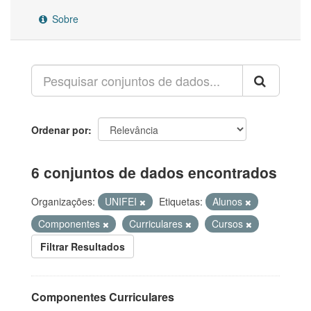
Sobre
Ordenar por
6 conjuntos de dados encontrados
Organizações:
UNIFEI
Etiquetas:
Alunos
Componentes
Curriculares
Cursos
Filtrar Resultados
Componentes Curriculares