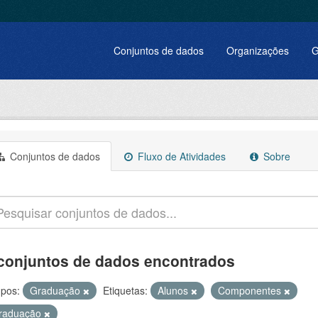
Conjuntos de dados
Organizações
G
Conjuntos de dados
Fluxo de Atividades
Sobre
conjuntos de dados encontrados
pos:
Graduação
Etiquetas:
Alunos
Componentes
raduação