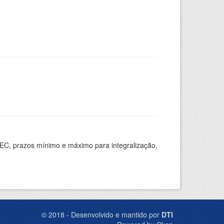
EC, prazos mínimo e máximo para integralização,
© 2018 - Desenvolvido e mantido por
DTI