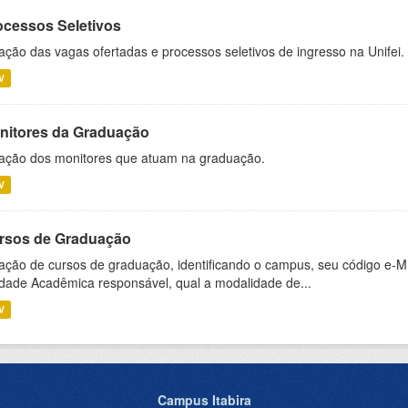
ocessos Seletivos
ação das vagas ofertadas e processos seletivos de ingresso na Unifei.
V
nitores da Graduação
ação dos monitores que atuam na graduação.
V
rsos de Graduação
ação de cursos de graduação, identificando o campus, seu código e-M
dade Acadêmica responsável, qual a modalidade de...
V
Campus Itabira