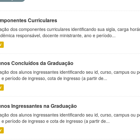
mponentes Curriculares
ação dos componentes curriculares identificando sua sigla, carga horá
dêmica responsável, docente ministrante, ano e período...
V
unos Concluídos da Graduação
ação dos alunos ingressantes identificando seu id, curso, campus ou p
 e período de ingresso, cota de ingresso (a partir de...
V
unos Ingressantes na Graduação
ação dos alunos ingressantes identificando seu id, curso, campus ou p
 e período de ingresso e cota de ingresso (a partir de...
V