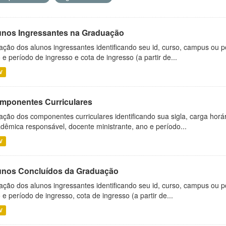
unos Ingressantes na Graduação
ação dos alunos ingressantes identificando seu id, curso, campus ou p
 e período de ingresso e cota de ingresso (a partir de...
V
mponentes Curriculares
ação dos componentes curriculares identificando sua sigla, carga horá
dêmica responsável, docente ministrante, ano e período...
V
unos Concluídos da Graduação
ação dos alunos ingressantes identificando seu id, curso, campus ou p
 e período de ingresso, cota de ingresso (a partir de...
V