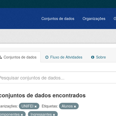
Conjuntos de dados
Organizações
G
Conjuntos de dados
Fluxo de Atividades
Sobre
conjuntos de dados encontrados
anizações:
UNIFEI
Etiquetas:
Alunos
omponentes
Ingressantes