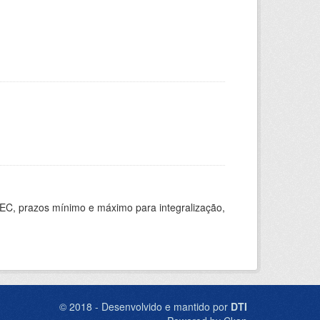
EC, prazos mínimo e máximo para integralização,
© 2018 - Desenvolvido e mantido por
DTI