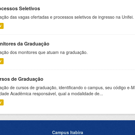
ocessos Seletivos
ação das vagas ofertadas e processos seletivos de ingresso na Unifei.
V
nitores da Graduação
ação dos monitores que atuam na graduação.
V
rsos de Graduação
ação de cursos de graduação, identificando o campus, seu código e-M
dade Acadêmica responsável, qual a modalidade de...
V
Campus Itabira