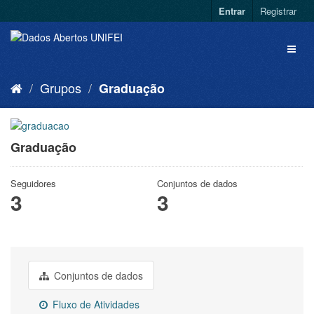
Entrar
Registrar
Grupos
Graduação
Graduação
Seguidores
Conjuntos de dados
3
3
Conjuntos de dados
Fluxo de Atividades