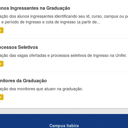
unos Ingressantes na Graduação
ação dos alunos ingressantes identificando seu id, curso, campus ou p
 e período de ingresso e cota de ingresso (a partir de...
V
ocessos Seletivos
ação das vagas ofertadas e processos seletivos de ingresso na Unifei.
V
nitores da Graduação
ação dos monitores que atuam na graduação.
V
Campus Itabira