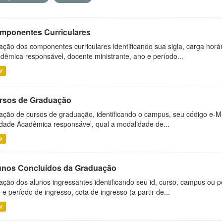
mponentes Curriculares
ação dos componentes curriculares identificando sua sigla, carga horá
dêmica responsável, docente ministrante, ano e período...
V
rsos de Graduação
ação de cursos de graduação, identificando o campus, seu código e-M
dade Acadêmica responsável, qual a modalidade de...
V
unos Concluídos da Graduação
ação dos alunos ingressantes identificando seu id, curso, campus ou p
 e período de ingresso, cota de ingresso (a partir de...
V