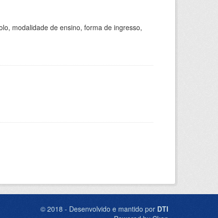
olo, modalidade de ensino, forma de ingresso,
© 2018 - Desenvolvido e mantido por
DTI