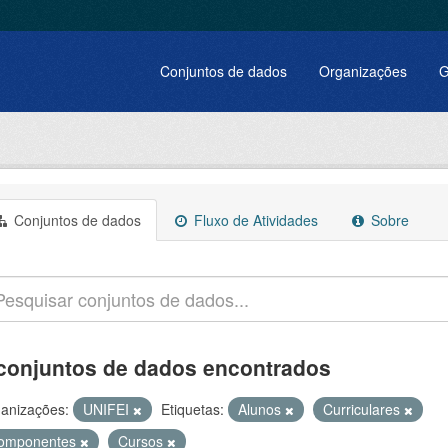
Conjuntos de dados
Organizações
G
Conjuntos de dados
Fluxo de Atividades
Sobre
conjuntos de dados encontrados
anizações:
UNIFEI
Etiquetas:
Alunos
Curriculares
omponentes
Cursos