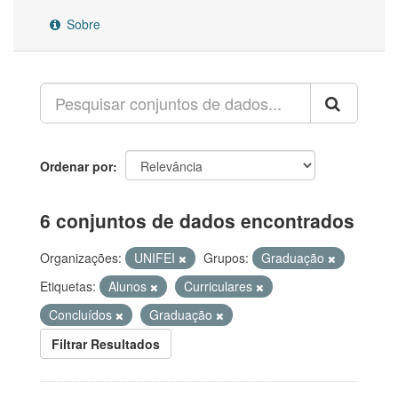
Sobre
Ordenar por
6 conjuntos de dados encontrados
Organizações:
UNIFEI
Grupos:
Graduação
Etiquetas:
Alunos
Curriculares
Concluídos
Graduação
Filtrar Resultados