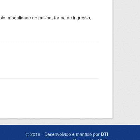
olo, modalidade de ensino, forma de ingresso,
© 2018 - Desenvolvido e mantido por
DTI