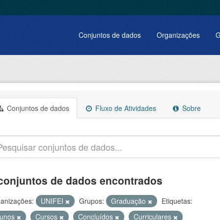
Conjuntos de dados
Organizações
G
Conjuntos de dados
Fluxo de Atividades
Sobre
conjuntos de dados encontrados
anizações:
UNIFEI
Grupos:
Graduação
Etiquetas:
lunos
Cursos
Concluídos
Curriculares