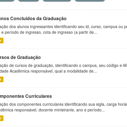
unos Concluídos da Graduação
ação dos alunos ingressantes identificando seu id, curso, campus ou p
 e período de ingresso, cota de ingresso (a partir de...
V
rsos de Graduação
ação de cursos de graduação, identificando o campus, seu código e-M
dade Acadêmica responsável, qual a modalidade de...
V
mponentes Curriculares
ação dos componentes curriculares identificando sua sigla, carga horá
dêmica responsável, docente ministrante, ano e período...
V