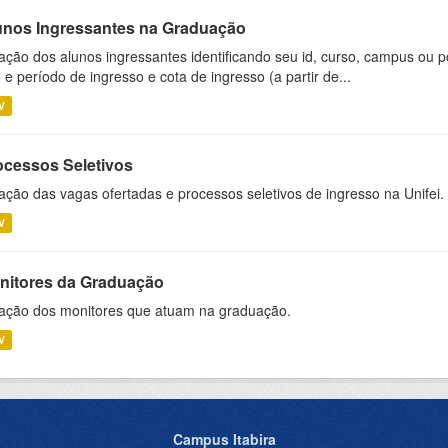
unos Ingressantes na Graduação
ação dos alunos ingressantes identificando seu id, curso, campus ou p
 e período de ingresso e cota de ingresso (a partir de...
V
ocessos Seletivos
ação das vagas ofertadas e processos seletivos de ingresso na Unifei.
V
nitores da Graduação
ação dos monitores que atuam na graduação.
V
Campus Itabira