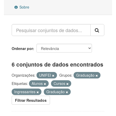
Sobre
Ordenar por
6 conjuntos de dados encontrados
Organizações:
UNIFEI
Grupos:
Graduação
Etiquetas:
Alunos
Cursos
Ingressantes
Graduação
Filtrar Resultados