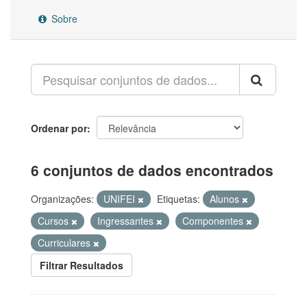
Sobre
Ordenar por
6 conjuntos de dados encontrados
Organizações:
UNIFEI
Etiquetas:
Alunos
Cursos
Ingressantes
Componentes
Curriculares
Filtrar Resultados