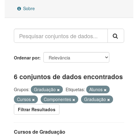
Sobre
Ordenar por
6 conjuntos de dados encontrados
Grupos:
Graduação
Etiquetas:
Alunos
Cursos
Componentes
Graduação
Filtrar Resultados
Cursos de Graduação