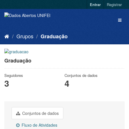
Entrar
Registrar
Grupos
Graduação
Graduação
Seguidores
Conjuntos de dados
3
4
Conjuntos de dados
Fluxo de Atividades