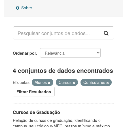
Sobre
Ordenar por
4 conjuntos de dados encontrados
Etiquetas:
Alunos
Cursos
Curriculares
Filtrar Resultados
Cursos de Graduação
Relação de cursos de graduação, identificando o
campus, seu código e-MEC, prazos mínimo e máximo