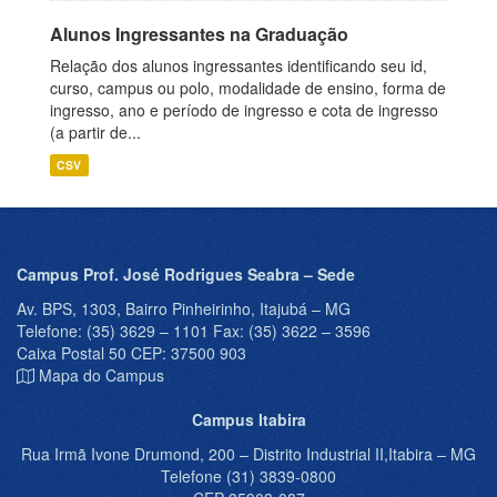
Alunos Ingressantes na Graduação
Relação dos alunos ingressantes identificando seu id,
curso, campus ou polo, modalidade de ensino, forma de
ingresso, ano e período de ingresso e cota de ingresso
(a partir de...
CSV
Campus Prof. José Rodrigues Seabra – Sede
Av. BPS, 1303, Bairro Pinheirinho, Itajubá – MG
Telefone: (35) 3629 – 1101 Fax: (35) 3622 – 3596
Caixa Postal 50 CEP: 37500 903
Mapa do Campus
Campus Itabira
Rua Irmã Ivone Drumond, 200 – Distrito Industrial II,Itabira – MG
Telefone (31) 3839-0800