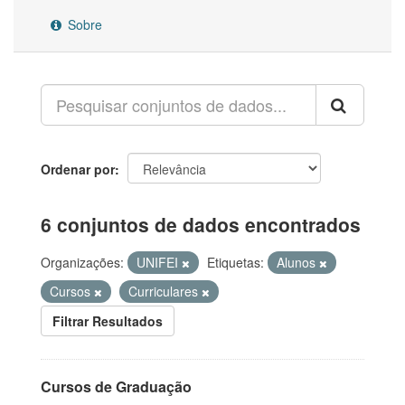
Sobre
Ordenar por
6 conjuntos de dados encontrados
Organizações:
UNIFEI
Etiquetas:
Alunos
Cursos
Curriculares
Filtrar Resultados
Cursos de Graduação