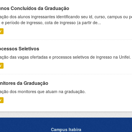
unos Concluídos da Graduação
ação dos alunos ingressantes identificando seu id, curso, campus ou p
 e período de ingresso, cota de ingresso (a partir de...
V
ocessos Seletivos
ação das vagas ofertadas e processos seletivos de ingresso na Unifei.
V
nitores da Graduação
ação dos monitores que atuam na graduação.
V
Campus Itabira