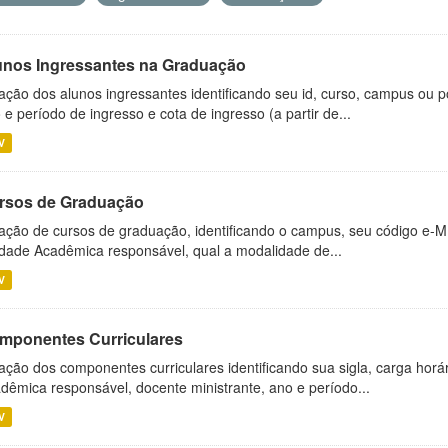
unos Ingressantes na Graduação
ação dos alunos ingressantes identificando seu id, curso, campus ou p
 e período de ingresso e cota de ingresso (a partir de...
V
rsos de Graduação
ação de cursos de graduação, identificando o campus, seu código e-M
dade Acadêmica responsável, qual a modalidade de...
V
mponentes Curriculares
ação dos componentes curriculares identificando sua sigla, carga horá
dêmica responsável, docente ministrante, ano e período...
V