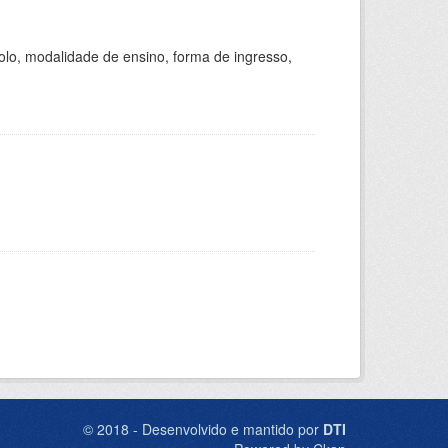
olo, modalidade de ensino, forma de ingresso,
© 2018 - Desenvolvido e mantido por
DTI