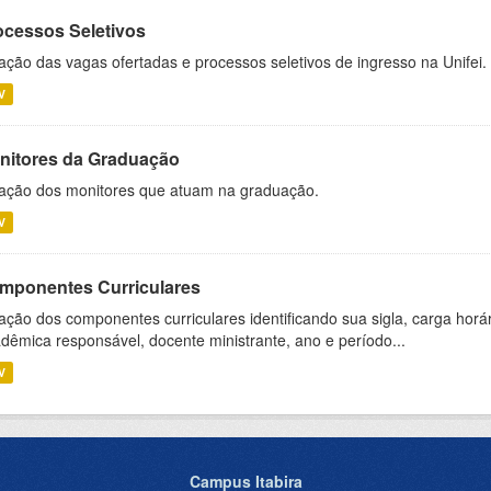
ocessos Seletivos
ação das vagas ofertadas e processos seletivos de ingresso na Unifei.
V
nitores da Graduação
ação dos monitores que atuam na graduação.
V
mponentes Curriculares
ação dos componentes curriculares identificando sua sigla, carga horá
dêmica responsável, docente ministrante, ano e período...
V
Campus Itabira