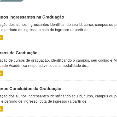
unos Ingressantes na Graduação
ação dos alunos ingressantes identificando seu id, curso, campus ou p
 e período de ingresso e cota de ingresso (a partir de...
V
rsos de Graduação
ação de cursos de graduação, identificando o campus, seu código e-M
dade Acadêmica responsável, qual a modalidade de...
V
unos Concluídos da Graduação
ação dos alunos ingressantes identificando seu id, curso, campus ou p
 e período de ingresso, cota de ingresso (a partir de...
V