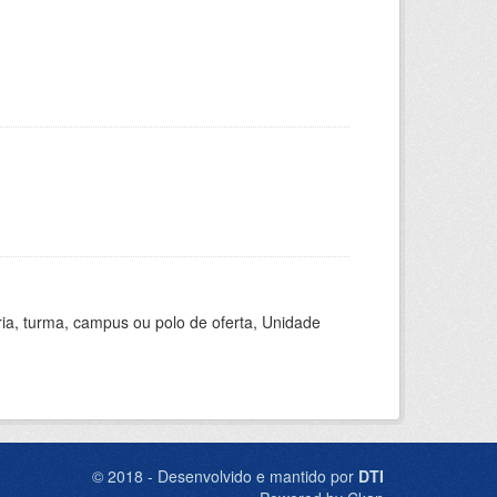
ria, turma, campus ou polo de oferta, Unidade
© 2018 - Desenvolvido e mantido por
DTI