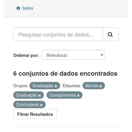
Sobre
Ordenar por
6 conjuntos de dados encontrados
Grupos:
Graduação
Etiquetas:
Alunos
Graduação
Componentes
Curriculares
Filtrar Resultados