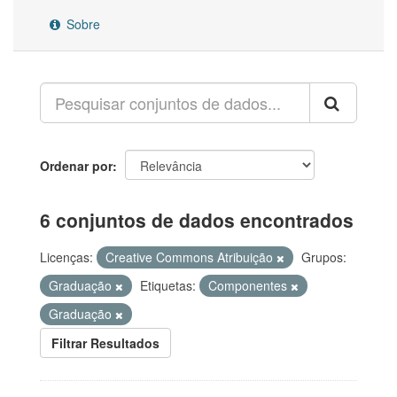
Sobre
Ordenar por
6 conjuntos de dados encontrados
Licenças:
Creative Commons Atribuição
Grupos:
Graduação
Etiquetas:
Componentes
Graduação
Filtrar Resultados