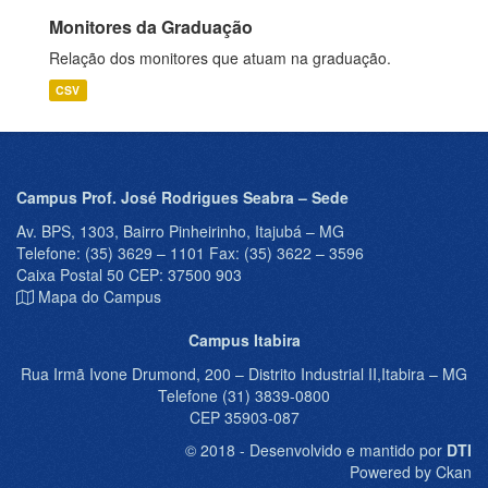
Monitores da Graduação
Relação dos monitores que atuam na graduação.
CSV
Campus Prof. José Rodrigues Seabra – Sede
Av. BPS, 1303, Bairro Pinheirinho, Itajubá – MG
Telefone: (35) 3629 – 1101 Fax: (35) 3622 – 3596
Caixa Postal 50 CEP: 37500 903
Mapa do Campus
Campus Itabira
Rua Irmã Ivone Drumond, 200 – Distrito Industrial II,Itabira – MG
Telefone (31) 3839-0800
CEP 35903-087
© 2018 - Desenvolvido e mantido por
DTI
Powered by Ckan