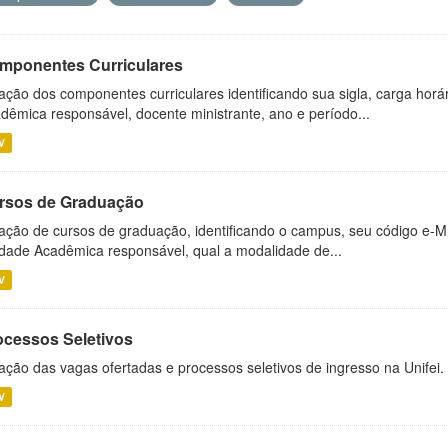
mponentes Curriculares
ação dos componentes curriculares identificando sua sigla, carga horá
dêmica responsável, docente ministrante, ano e período...
V
rsos de Graduação
ação de cursos de graduação, identificando o campus, seu código e-M
dade Acadêmica responsável, qual a modalidade de...
V
ocessos Seletivos
ação das vagas ofertadas e processos seletivos de ingresso na Unifei.
V