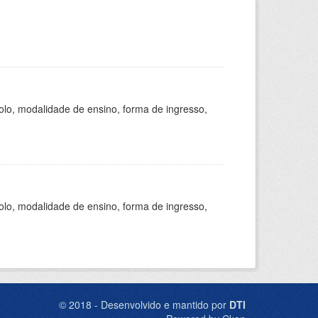
olo, modalidade de ensino, forma de ingresso,
olo, modalidade de ensino, forma de ingresso,
© 2018 - Desenvolvido e mantido por
DTI