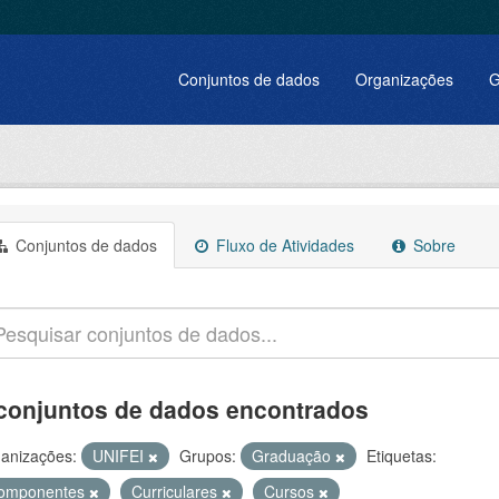
Conjuntos de dados
Organizações
G
Conjuntos de dados
Fluxo de Atividades
Sobre
conjuntos de dados encontrados
anizações:
UNIFEI
Grupos:
Graduação
Etiquetas:
omponentes
Curriculares
Cursos