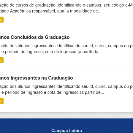
ação de cursos de graduação, identificando o campus, seu código e-M
dade Acadêmica responsável, qual a modalidade de...
V
unos Concluídos da Graduação
ação dos alunos ingressantes identificando seu id, curso, campus ou p
 e período de ingresso, cota de ingresso (a partir de...
V
unos Ingressantes na Graduação
ação dos alunos ingressantes identificando seu id, curso, campus ou p
 e período de ingresso e cota de ingresso (a partir de...
V
Campus Itabira