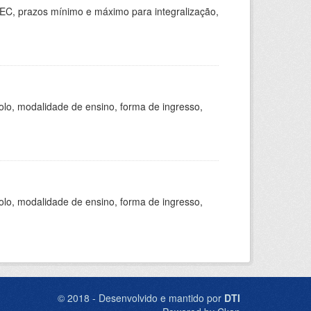
EC, prazos mínimo e máximo para integralização,
olo, modalidade de ensino, forma de ingresso,
olo, modalidade de ensino, forma de ingresso,
© 2018 - Desenvolvido e mantido por
DTI