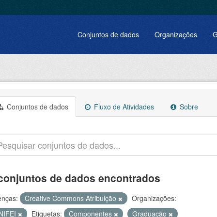
Conjuntos de dados
Organizações
G
Conjuntos de dados
Fluxo de Atividades
Sobre
conjuntos de dados encontrados
enças:
Creative Commons Atribuição
Organizações:
NIFEI
Etiquetas:
Componentes
Graduação