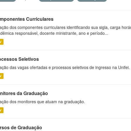
mponentes Curriculares
ação dos componentes curriculares identificando sua sigla, carga horá
dêmica responsável, docente ministrante, ano e período...
V
ocessos Seletivos
ação das vagas ofertadas e processos seletivos de ingresso na Unifei.
V
nitores da Graduação
ação dos monitores que atuam na graduação.
V
rsos de Graduação