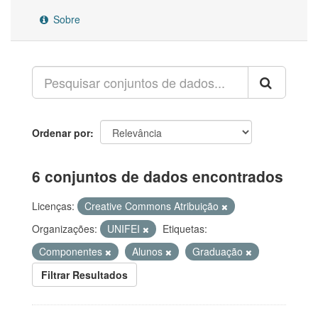
Sobre
Ordenar por
6 conjuntos de dados encontrados
Licenças:
Creative Commons Atribuição
Organizações:
UNIFEI
Etiquetas:
Componentes
Alunos
Graduação
Filtrar Resultados