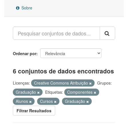
Sobre
Ordenar por
6 conjuntos de dados encontrados
Licenças:
Creative Commons Atribuição
Grupos:
Graduação
Etiquetas:
Componentes
Alunos
Cursos
Graduação
Filtrar Resultados