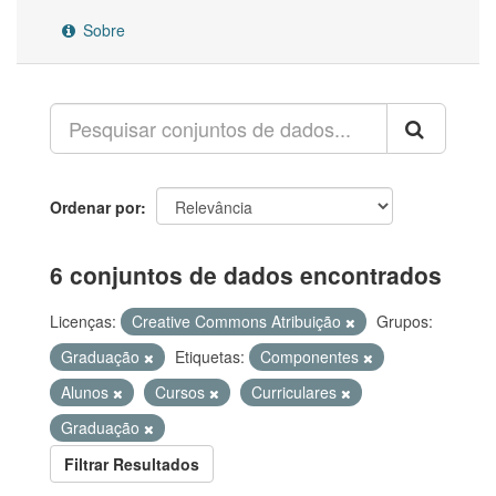
Sobre
Ordenar por
6 conjuntos de dados encontrados
Licenças:
Creative Commons Atribuição
Grupos:
Graduação
Etiquetas:
Componentes
Alunos
Cursos
Curriculares
Graduação
Filtrar Resultados