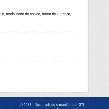
olo, modalidade de ensino, forma de ingresso,
© 2018 - Desenvolvido e mantido por
DTI