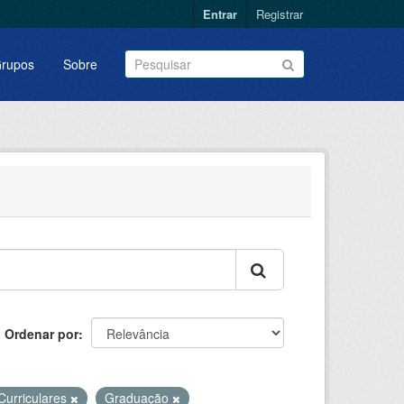
Entrar
Registrar
rupos
Sobre
Ordenar por
Curriculares
Graduação