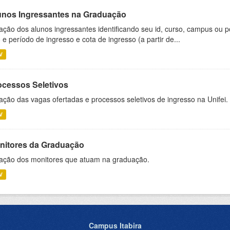
unos Ingressantes na Graduação
ação dos alunos ingressantes identificando seu id, curso, campus ou p
 e período de ingresso e cota de ingresso (a partir de...
V
ocessos Seletivos
ação das vagas ofertadas e processos seletivos de ingresso na Unifei.
V
nitores da Graduação
ação dos monitores que atuam na graduação.
V
Campus Itabira