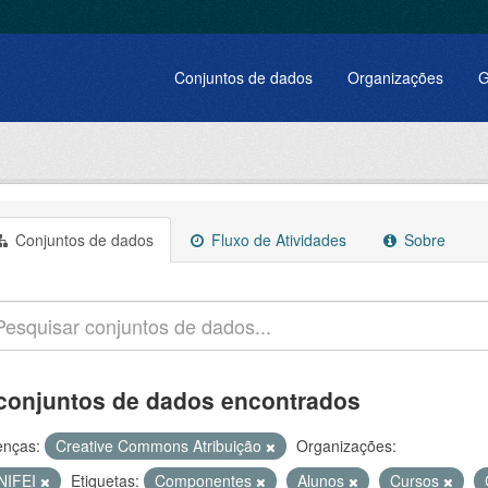
Conjuntos de dados
Organizações
G
Conjuntos de dados
Fluxo de Atividades
Sobre
conjuntos de dados encontrados
enças:
Creative Commons Atribuição
Organizações:
NIFEI
Etiquetas:
Componentes
Alunos
Cursos