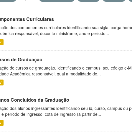
mponentes Curriculares
ação dos componentes curriculares identificando sua sigla, carga horá
dêmica responsável, docente ministrante, ano e período...
V
rsos de Graduação
ação de cursos de graduação, identificando o campus, seu código e-M
dade Acadêmica responsável, qual a modalidade de...
V
unos Concluídos da Graduação
ação dos alunos ingressantes identificando seu id, curso, campus ou p
 e período de ingresso, cota de ingresso (a partir de...
V