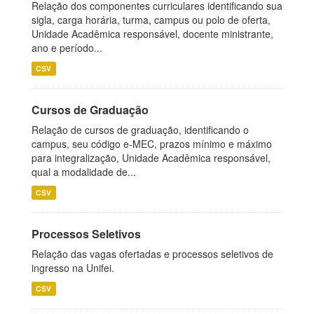
Relação dos componentes curriculares identificando sua
sigla, carga horária, turma, campus ou polo de oferta,
Unidade Acadêmica responsável, docente ministrante,
ano e período...
CSV
Cursos de Graduação
Relação de cursos de graduação, identificando o
campus, seu código e-MEC, prazos mínimo e máximo
para integralização, Unidade Acadêmica responsável,
qual a modalidade de...
CSV
Processos Seletivos
Relação das vagas ofertadas e processos seletivos de
ingresso na Unifei.
CSV