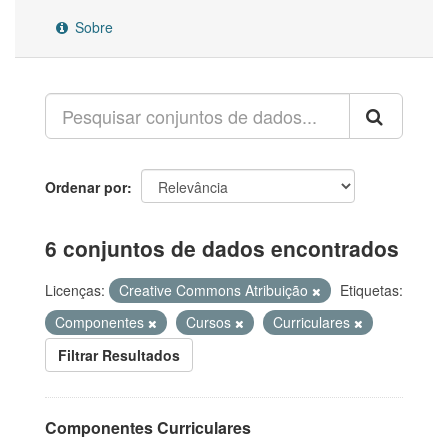
Sobre
Ordenar por
6 conjuntos de dados encontrados
Licenças:
Creative Commons Atribuição
Etiquetas:
Componentes
Cursos
Curriculares
Filtrar Resultados
Componentes Curriculares